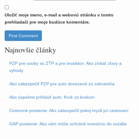
Uložiť moje meno, e-mail a webovú stránku v tomto
prehliadači pre moje budúce komentáre.
Najnovšie články
PZP pre osoby so ZŤP a pre invalidov: Ako získať zľavy a
výhody
Ako zabezpečiť PZP pre auto dovezené zo zahraničia
Ako úspešne prihlásiť auto: Krok za krokom
Cestovné poistenie: Ako zabezpečiť pokoj mysli pri cestovaní
GAP poistenie: Ako vám môže ochrániť investíciu do vozidla