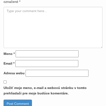
označené
*
Meno
*
Email
*
Adresa webu
Uložiť moje meno, e-mail a webovú stránku v tomto
prehliadači pre moje budúce komentáre.